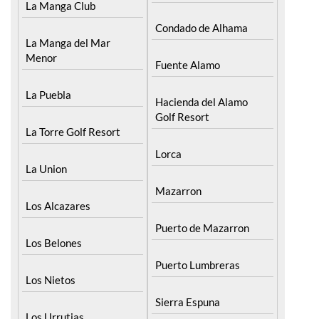
La Manga Club
Condado de Alhama
La Manga del Mar
Menor
Fuente Alamo
La Puebla
Hacienda del Alamo
Golf Resort
La Torre Golf Resort
Lorca
La Union
Mazarron
Los Alcazares
Puerto de Mazarron
Los Belones
Puerto Lumbreras
Los Nietos
Sierra Espuna
Los Urrutias