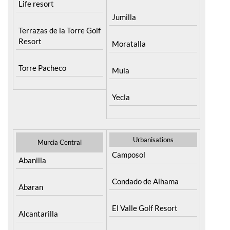
Life resort
Jumilla
Terrazas de la Torre Golf
Resort
Moratalla
Torre Pacheco
Mula
Yecla
Urbanisations
Murcia Central
Camposol
Abanilla
Condado de Alhama
Abaran
El Valle Golf Resort
Alcantarilla