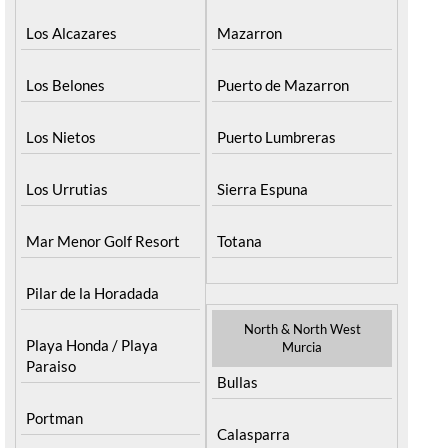
Los Alcazares
Mazarron
Los Belones
Puerto de Mazarron
Los Nietos
Puerto Lumbreras
Los Urrutias
Sierra Espuna
Mar Menor Golf Resort
Totana
Pilar de la Horadada
North & North West
Playa Honda / Playa
Murcia
Paraiso
Bullas
Portman
Calasparra