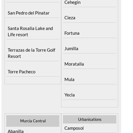
Cehegin
San Pedro del Pinatar
Cieza
Santa Rosalia Lake and
Fortuna
Life resort
Jumilla
Terrazas de la Torre Golf
Resort
Moratalla
Torre Pacheco
Mula
Yecla
Urbanisations
Murcia Central
Camposol
Abanilla