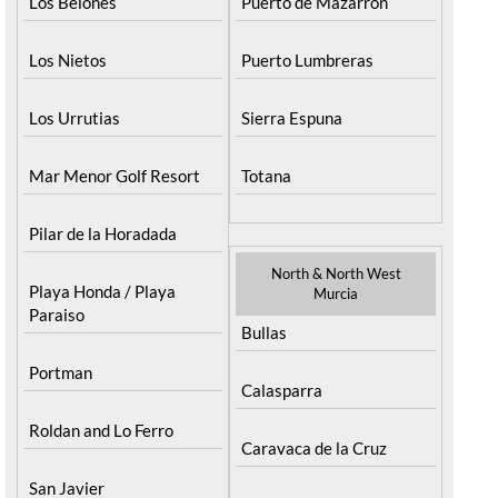
Los Belones
Puerto de Mazarron
Los Nietos
Puerto Lumbreras
Los Urrutias
Sierra Espuna
Mar Menor Golf Resort
Totana
Pilar de la Horadada
North & North West
Playa Honda / Playa
Murcia
Paraiso
Bullas
Portman
Calasparra
Roldan and Lo Ferro
Caravaca de la Cruz
San Javier